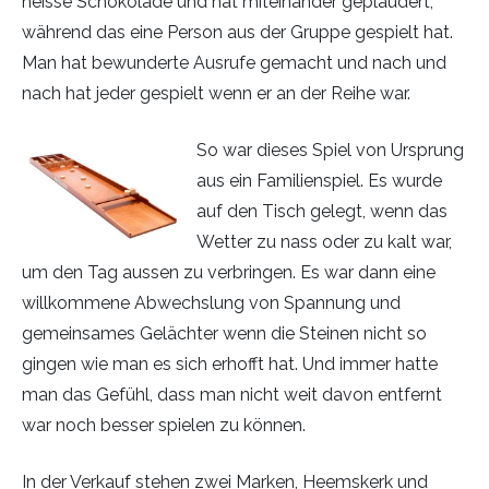
heisse Schokolade und hat miteinander geplaudert,
während das eine Person aus der Gruppe gespielt hat.
Man hat bewunderte Ausrufe gemacht und nach und
nach hat jeder gespielt wenn er an der Reihe war.
So w
ar dieses Spiel von Ursprung
aus ein Familienspiel. Es wurde
auf den Tisch gelegt, wenn das
Wetter zu nass oder zu kalt war,
um den Tag aussen zu verbringen. Es war dann eine
willkommene Abwechslung von Spannung und
gemeinsames Gelächter wenn die Steinen nicht so
gingen wie man es sich erhofft hat. Und immer hatte
man das Gefühl, dass man nicht weit davon entfernt
war noch besser spielen zu können.
In der Verkauf stehen zwei Marken, Heemskerk und